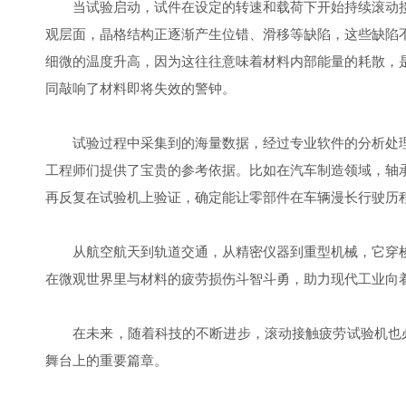
当试验启动，试件在设定的转速和载荷下开始持续滚动接
观层面，晶格结构正逐渐产生位错、滑移等缺陷，这些缺陷
细微的温度升高，因为这往往意味着材料内部能量的耗散，
同敲响了材料即将失效的警钟。
试验过程中采集到的海量数据，经过专业软件的分析处理
工程师们提供了宝贵的参考依据。比如在汽车制造领域，轴
再反复在试验机上验证，确定能让零部件在车辆漫长行驶历程
从航空航天到轨道交通，从精密仪器到重型机械，它穿梭
在微观世界里与材料的疲劳损伤斗智斗勇，助力现代工业向
在未来，随着科技的不断进步，滚动接触疲劳试验机也必
舞台上的重要篇章。