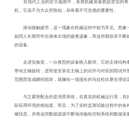
在现代工业的宏大版图中，各类机械装备犹如坚实的脊梁
机，它虽不为大众所熟知，却有着不可忽视的重要性。
滚动接触疲劳，这一现象在机械运转中较为常见。想象一
如同人长期劳作后身体出现的疲惫迹象，而这些裂纹若不断
的设备。
走进实验室，一台典型的设备映入眼帘。它的主体结构看
带动主轴旋转，进而使安装在主轴上的试件与对应的陪试件
范围而造成瞬间损坏，就像给一场漫长的马拉松比赛合理设
与之紧密配合的是润滑系统，在真实的机械运行里，良好
际应用环境的相似度。而且，为了实时监测试验过程中的各
键信息，并将这些数据源源不断地传输给控制系统和数据采