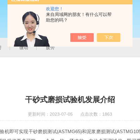
欢迎您！
来自局域网的朋友！有什么可以帮
助您的吗？
荷
微动
疲劳
干砂式磨损试验机发展介绍
更新时间：2023-07-05 点击次数：1863
可实现干砂磨损测试(ASTMG65)和泥浆磨损测试(ASTMG105