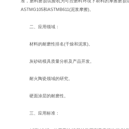
准，磨料磨损试验机为可控磨料环境下材料的摩擦磨损试
ASTMG105和ASTMB611(泥浆摩擦)。
二、应用领域：
材料的耐磨性排名(干燥和泥浆)。
灰砂砖模具质量分析及产品开发。
耐火陶瓷领域的研究。
硬面涂层的耐磨性。
三、应用标准：