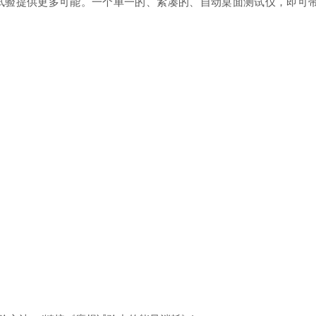
验提供更多可能。一个单一的、紧凑的、自动桌面测试仪，即可带来完