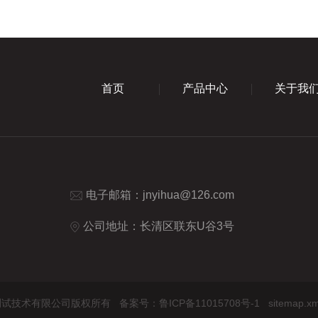
首页
产品中心
关于我
电子邮箱：
jnyihua@126.com
公司地址：长清区联东U谷3号
华摩擦学测试技术有限公司版权所有
备案号：鲁ICP备11015708号-1
sitemap.xm