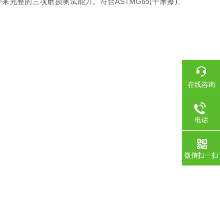
整的三项磨损测试能力。符合ASTMG65(干摩擦)、
在线咨询
电话
微信扫一扫