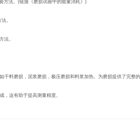
验方法。(链接《磨损试验中的能量消耗》)
方法。
方法。
干料磨损，泥浆磨损，极压磨损和料浆加热。为磨损提供了完整的
成，这有助于提高测量精度。