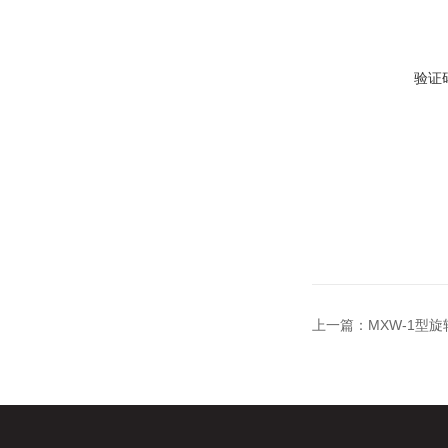
验证
上一篇：
MXW-1型