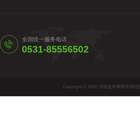
全国统一服务电话
0531-85556502
Copyright © 2026 济南益华摩