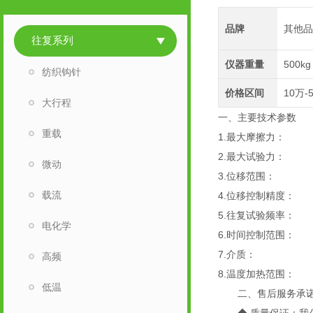
品牌
其他
往复系列
仪器重量
500kg
纺织钩针
价格区间
10万-
大行程
一、主要技术参数
重载
1.最大摩擦力： 
2.最大试验力： 
微动
3.位移范围： （5
载流
4.位移控制精度：
5.往复试验频率： （
电化学
6.时间控制范围： 1
7.介质： 
高频
8.温度加热范围：
低温
二、售后服务承