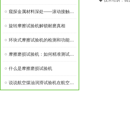
◆ 技术培训：我公
窥探金属材料深处——滚动接触疲劳试验机的应用与意义
旋转摩擦试验机解锁耐磨真相
环块式摩擦试验机的检测和功能介绍
摩擦磨损试验机：如何精准测试材料耐久性？
什么是摩擦磨损试验机
说说航空煤油润滑试验机在航空润滑领域的重要作用