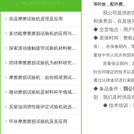
RELATED ARTICLES
等时效，配件费。
我公司提供的
高温摩擦试验机原理及应用
和保养后，在其使
◆ 交货地点：用户
多功能摩擦磨损试验机的应用与发展
◆ 质保时间：整机
准）。在保修期内，
探索滚动接触疲劳试验机材料耐久性的前沿测试
量按中华人民共和国
四球摩擦磨损试验机为材料研究和工程实践提供关键数据
质量保证期内，
到合同规定的技术以
摩擦磨损试验机：如何精准测试材料耐久性？
通过法律途径进行索
◆ 备品备件：
我公
微动磨损试验机是材料科学领域的重要工具
划，我们及时供应
◆ 技术培训
买柴油润滑性能评定试验机就选济南益华
环块摩擦磨损试验机及其应用