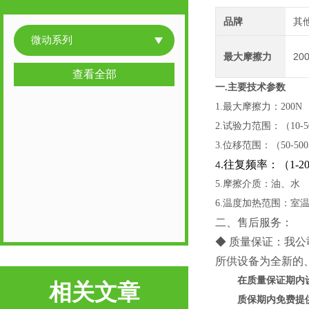
品牌
其
微动系列
最大摩擦力
20
查看全部
一.
主要技术参数
1.最大摩擦力：200N
2.试验力范围：（10-5
3.位移范围：（50-50
.往复频率：（1-2
4
5.摩擦介质：油、水
6.温度加热范围：室温-
二、售后服务：
◆ 质量保证：我
所供设备为全新的
在质量保证期内
相关文章
质保期内免费提