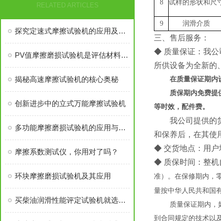
8
试样的形状和尺
RELATED ARTICLES
9
润滑介质
探究定速式摩擦试验机的应用及发展趋势
三、售后服务：
◆ 质量保证：我
PV值摩擦磨损试验机是评估材料性能的重要工具
所供设备为全新的
揭秘高速摩擦试验机的核心奥秘
在质量保证期内
质保期内免费提
创新进步中的立式万能摩擦试验机
等时效，配件费。
我公司提供的
多功能摩擦磨损试验机的应用与发展
和保养后，在其使
◆ 交货地点：用户
摩擦系数测试仪，你用对了吗？
◆ 质保时间：整机
环块摩擦磨损试验机及其应用
准）。在保修期内，
量按中华人民共和国
买柴油润滑性能评定试验机就选济南益华
质量保证期内，
到合同规定的技术以