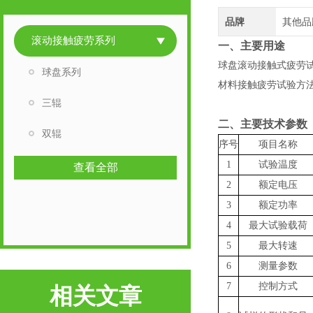
品牌
其他品
滚动接触疲劳系列
一、主要用途
球盘滚动接触式疲劳试
球盘系列
材料接触疲劳试验方
三辊
二、主要技术参数
双辊
序号
项目名称
1
试验温度
查看全部
2
额定电压
3
额定功率
4
最大试验载荷
5
最大转速
6
测量参数
7
控制方式
相关文章