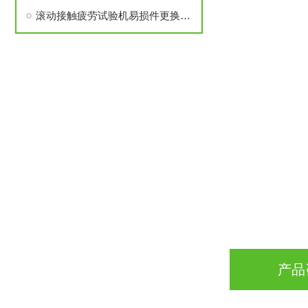
滚动接触疲劳试验机易损件更换、数据溯源的技巧
产品