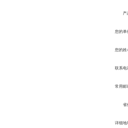
产
您的单
您的姓
联系电
常用邮
省
详细地