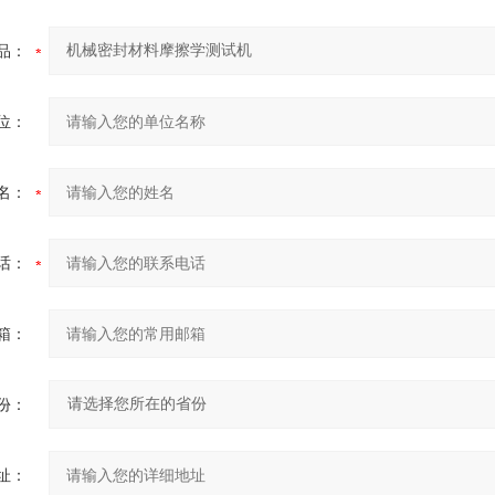
品：
位：
名：
话：
箱：
份：
址：