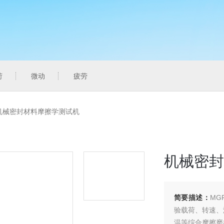
荷
微动
疲劳
型机械密封材料摩擦学测试机
机械密封
简要描述：
MG
验载荷、转速、
温等综合摩擦磨