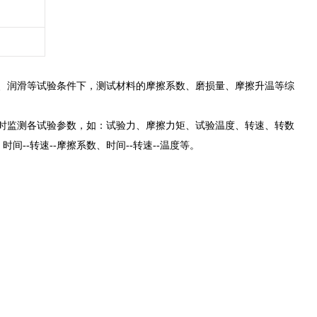
度、润滑等试验条件下，测试材料的摩擦系数、磨损量、摩擦升温等综
时监测各试验参数，如：试验力、摩擦力矩、试验温度、转速、转数
--转速--摩擦系数、时间--转速--温度等。