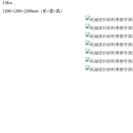
15Kw
00×1200×2200mm（长×宽×高）