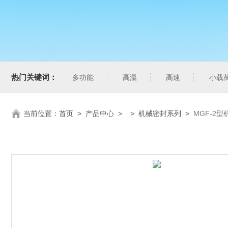
热门关键词：
多功能
高温
高速
小载
当前位置：
首页
>
产品中心
> >
机械密封系列
>
MGF-2