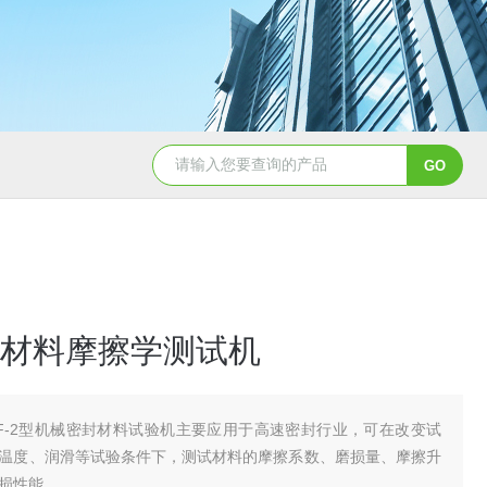
材料摩擦学测试机
F-2型机械密封材料试验机主要应用于高速密封行业，可在改变试
温度、润滑等试验条件下，测试材料的摩擦系数、磨损量、摩擦升
损性能。