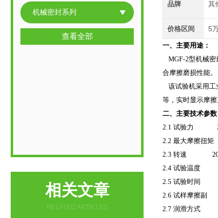
品牌
其
机械密封系列
价格区间
5万
查看全部
一、主要用途：
MGF-2型机械
合摩擦磨损性能。
该试验机采用工业
等，实时显示摩擦系
二、主要技术参数
2.1 试验力 20
2.2 最大摩擦扭矩
2.3 转速 200-1
2.4 试验温度 
2.5 试验时间 1～
相关文章
2.6 试样摩擦副 φ
RELATED ARTICLES
2.7 润滑方式